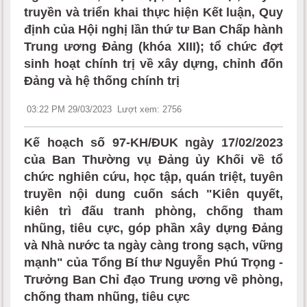
truyền và triển khai thực hiện Kết luận, Quy
định của Hội nghị lần thứ tư Ban Chấp hành
Trung ương Đảng (khóa XIII); tổ chức đợt
sinh hoạt chính trị về xây dựng, chỉnh đốn
Đảng và hệ thống chính trị
03:22 PM 29/03/2023
Lượt xem: 2756
Kế hoạch số 97-KH/ĐUK ngày 17/02/2023
của Ban Thường vụ Đảng ủy Khối về tổ
chức nghiên cứu, học tập, quán triệt, tuyên
truyền nội dung cuốn sách "Kiên quyết,
kiên trì đấu tranh phòng, chống tham
nhũng, tiêu cực, góp phần xây dựng Đảng
và Nhà nước ta ngày càng trong sạch, vững
mạnh" của Tổng Bí thư Nguyễn Phú Trọng -
Trưởng Ban Chỉ đạo Trung ương về phòng,
chống tham nhũng, tiêu cực