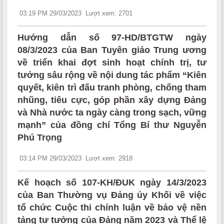
03:19 PM 29/03/2023
Lượt xem: 2701
Hướng dẫn số 97-HD/BTGTW ngày
08/3/2023 của Ban Tuyên giáo Trung ương
về triển khai đợt sinh hoạt chính trị, tư
tưởng sâu rộng về nội dung tác phẩm “Kiên
quyết, kiên trì đấu tranh phòng, chống tham
nhũng, tiêu cực, góp phần xây dựng Đảng
và Nhà nước ta ngày càng trong sạch, vững
mạnh” của đồng chí Tổng Bí thư Nguyễn
Phú Trọng
03:14 PM 29/03/2023
Lượt xem: 2918
Kế hoạch số 107-KH/ĐUK ngày 14/3/2023
của Ban Thường vụ Đảng ủy Khối về việc
tổ chức Cuộc thi chính luận về bảo vệ nền
tảng tư tưởng của Đảng năm 2023 và Thể lệ