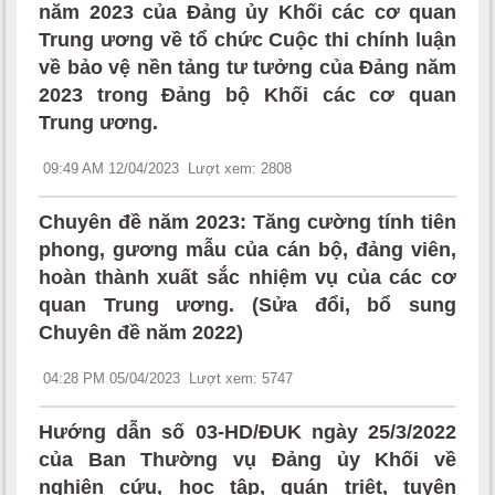
năm 2023 của Đảng ủy Khối các cơ quan
Trung ương về tổ chức Cuộc thi chính luận
về bảo vệ nền tảng tư tưởng của Đảng năm
2023 trong Đảng bộ Khối các cơ quan
Trung ương.
09:49 AM 12/04/2023
Lượt xem: 2808
Chuyên đề năm 2023: Tăng cường tính tiên
phong, gương mẫu của cán bộ, đảng viên,
hoàn thành xuất sắc nhiệm vụ của các cơ
quan Trung ương. (Sửa đổi, bổ sung
Chuyên đề năm 2022)
04:28 PM 05/04/2023
Lượt xem: 5747
Hướng dẫn số 03-HD/ĐUK ngày 25/3/2022
của Ban Thường vụ Đảng ủy Khối về
nghiên cứu, học tập, quán triệt, tuyên