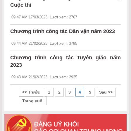
Cuộc thi
09:47 AM 17/03/2023
Lượt xem: 2767
Chương trình công tác Dân vận năm 2023
09:44 AM 21/02/2023
Lượt xem: 3795
Chương trình công tác Tuyên giáo năm
2023
09:43 AM 21/02/2023
Lượt xem: 2925
<< Trước
1
2
3
4
5
Sau >>
Trang cuối