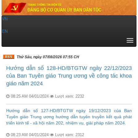
VN
|
EN
Tog
navi
Thứ Sáu, ngày 07/08/2026 07:55 CH
Hướng dẫn số 128-HD/BTGTW ngày 22/12/2023
của Ban Tuyên giáo Trung ương về công tác khoa
giáo năm 2024
08:25 AM 04/01/2024
Lượt xem: 2232
Hướng dẫn số 127-HD/BTGTW ngày 19/12/2023 của Ban
Tuyên giáo Trung ương hướng dẫn tuyên truyền kết quả phát
triển kinh tế - xã hội năm 202, nhiệm vụ, giải pháp năm 2024.
08:23 AM 04/01/2024
Lượt xem: 2312