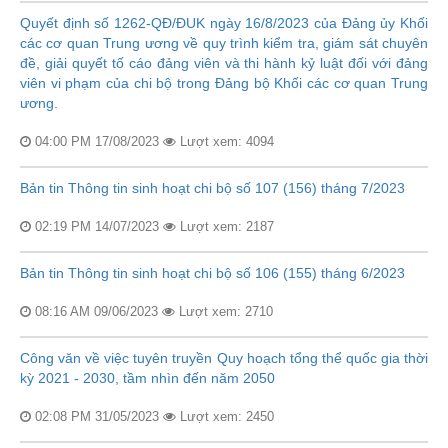
Quyết định số 1262-QĐ/ĐUK ngày 16/8/2023 của Đảng ủy Khối
các cơ quan Trung ương về quy trình kiểm tra, giám sát chuyên
đề, giải quyết tố cáo đảng viên và thi hành kỷ luật đối với đảng
viên vi phạm của chi bộ trong Đảng bộ Khối các cơ quan Trung
ương.
04:00 PM 17/08/2023
Lượt xem: 4094
Bản tin Thông tin sinh hoạt chi bộ số 107 (156) tháng 7/2023
02:19 PM 14/07/2023
Lượt xem: 2187
Bản tin Thông tin sinh hoạt chi bộ số 106 (155) tháng 6/2023
08:16 AM 09/06/2023
Lượt xem: 2710
Công văn về việc tuyên truyền Quy hoạch tổng thể quốc gia thời
kỳ 2021 - 2030, tầm nhìn đến năm 2050
02:08 PM 31/05/2023
Lượt xem: 2450