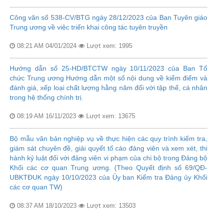
Công văn số 538-CV/BTG ngày 28/12/2023 của Ban Tuyên giáo
Trung ương về việc triển khai công tác tuyên truyền
08:21 AM 04/01/2024
Lượt xem: 1995
Hướng dẫn số 25-HD/BTCTW ngày 10/11/2023 của Ban Tổ
chức Trung ương Hướng dẫn một số nội dung về kiểm điểm và
đánh giá, xếp loại chất lượng hằng năm đối với tập thể, cá nhân
trong hệ thống chính trị.
08:19 AM 16/11/2023
Lượt xem: 13675
Bộ mẫu văn bản nghiệp vụ về thực hiện các quy trình kiểm tra,
giám sát chuyên đề, giải quyết tố cáo đảng viên và xem xét, thi
hành kỷ luật đối với đảng viên vi phạm của chi bộ trong Đảng bộ
Khối các cơ quan Trung ương. (Theo Quyết định số 69/QĐ-
UBKTĐUK ngày 10/10/2023 của Ủy ban Kiểm tra Đảng ủy Khối
các cơ quan TW)
08:37 AM 18/10/2023
Lượt xem: 13503