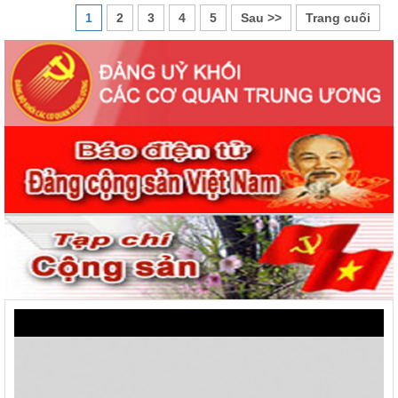
1
2
3
4
5
Sau >>
Trang cuối