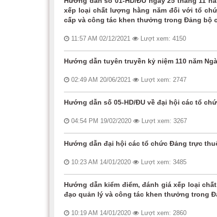
Hướng dẫn số 01-HD/ĐU ngày 25 tháng 11 năm
xếp loại chất lượng hằng năm đối với tổ chứ
cấp và công tác khen thưởng trong Đảng bộ 
11:57 AM 02/12/2021
Lượt xem: 4150
Hướng dẫn tuyên truyền kỷ niệm 110 năm Ngà
02:49 AM 20/06/2021
Lượt xem: 2747
Hướng dẫn số 05-HD/ĐU về đại hội các tổ ch
04:54 PM 19/02/2020
Lượt xem: 3267
Hướng dẫn đại hội các tổ chức Đảng trực thuộ
10:23 AM 14/01/2020
Lượt xem: 3485
Hướng dẫn kiểm điểm, đánh giá xếp loại chất
đạo quản lý và công tác khen thưởng trong 
10:19 AM 14/01/2020
Lượt xem: 2860