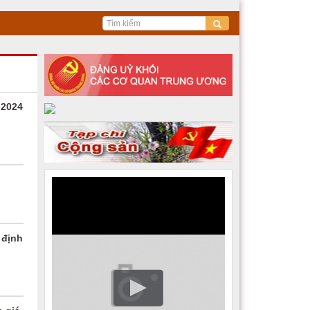
 2024
 định