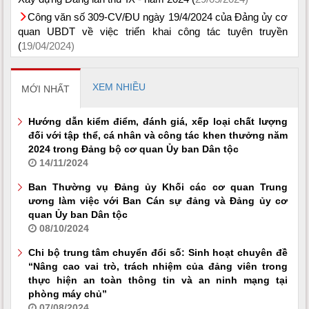
Công văn số 309-CV/ĐU ngày 19/4/2024 của Đảng ủy cơ
quan UBDT về việc triển khai công tác tuyên truyền
(
19/04/2024)
XEM NHIỀU
MỚI NHẤT
Hướng dẫn kiểm điểm, đánh giá, xếp loại chất lượng
đối với tập thể, cá nhân và công tác khen thưởng năm
2024 trong Đảng bộ cơ quan Ủy ban Dân tộc
14/11/2024
Ban Thường vụ Đảng ủy Khối các cơ quan Trung
ương làm việc với Ban Cán sự đảng và Đảng ủy cơ
quan Ủy ban Dân tộc
08/10/2024
Chi bộ trung tâm chuyển đổi số: Sinh hoạt chuyên đề
“Nâng cao vai trò, trách nhiệm của đảng viên trong
thực hiện an toàn thông tin và an ninh mạng tại
phòng máy chủ”
07/08/2024