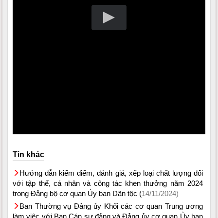
Tin khác
Hướng dẫn kiểm điểm, đánh giá, xếp loại chất lượng đối
với tập thể, cá nhân và công tác khen thưởng năm 2024
trong Đảng bộ cơ quan Ủy ban Dân tộc (
14/11/2024)
Ban Thường vụ Đảng ủy Khối các cơ quan Trung ương
làm việc với Ban Cán sự đảng và Đảng ủy cơ quan Ủy ban