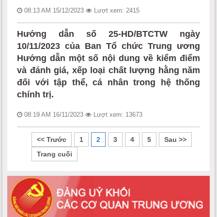
08:13 AM 15/12/2023
Lượt xem: 2415
Hướng dẫn số 25-HD/BTCTW ngày
10/11/2023 của Ban Tổ chức Trung ương
Hướng dẫn một số nội dung về kiểm điểm
và đánh giá, xếp loại chất lượng hằng năm
đối với tập thể, cá nhân trong hệ thống
chính trị.
08:19 AM 16/11/2023
Lượt xem: 13673
<< Trước
1
2
3
4
5
Sau >>
Trang cuối