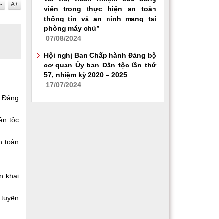
-
A+
viên trong thực hiện an toàn
thông tin và an ninh mạng tại
phòng máy chủ”
07/08/2024
Hội nghị Ban Chấp hành Đảng bộ
cơ quan Ủy ban Dân tộc lần thứ
57, nhiệm kỳ 2020 – 2025
17/07/2024
g Đảng
ân tộc
n toàn
n khai
 tuyên