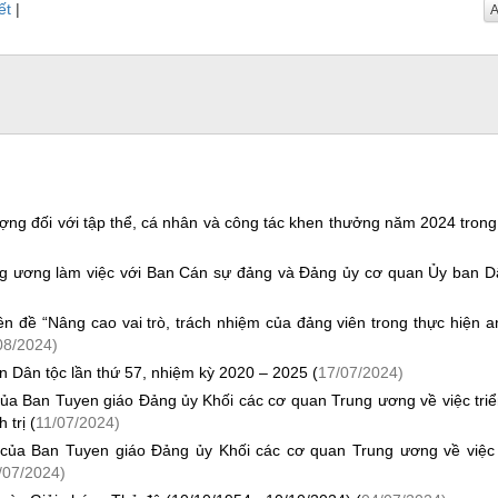
ết
|
A
ượng đối với tập thể, cá nhân và công tác khen thưởng năm 2024 tron
g ương làm việc với Ban Cán sự đảng và Đảng ủy cơ quan Ủy ban D
ên đề “Nâng cao vai trò, trách nhiệm của đảng viên trong thực hiện a
08/2024)
 Dân tộc lần thứ 57, nhiệm kỳ 2020 – 2025 (
17/07/2024)
 Ban Tuyen giáo Đảng ủy Khối các cơ quan Trung ương về việc triể
trị (
11/07/2024)
ủa Ban Tuyen giáo Đảng ủy Khối các cơ quan Trung ương về việc
/07/2024)