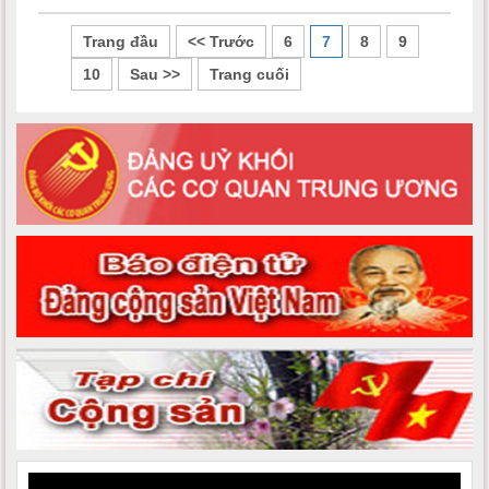
Trang đầu
<< Trước
6
7
8
9
10
Sau >>
Trang cuối