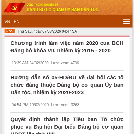
|
VN
EN
Tog
navi
Thứ Sáu, ngày 07/08/2026 04:47 SA
Chương trình làm việc năm 2020 của BCH
Đảng bộ khóa VII, nhiệm kỳ 2015 - 2020
10:39 AM 24/02/2020
Lượt xem: 4706
Hướng dẫn số 05-HD/ĐU về đại hội các tổ
chức đảng thuộc Đảng bộ cơ quan Ủy ban
Dân tộc, nhiệm kỳ 2020-2023
04:54 PM 19/02/2020
Lượt xem: 3268
Quyết định thành lập Tiểu ban Tổ chức
phục vụ Đại hội Đại biểu Đảng bộ cơ quan