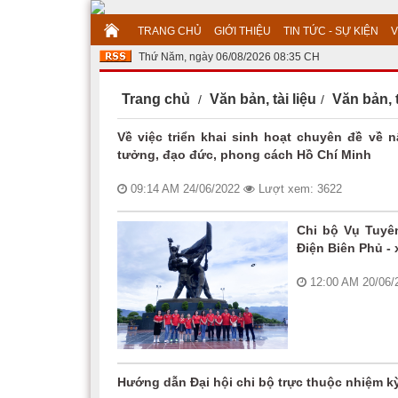
TRANG CHỦ
GIỚI THIỆU
TIN TỨC - SỰ KIỆN
V
Thứ Năm, ngày 06/08/2026 08:35 CH
Trang chủ
Văn bản, tài liệu
Văn bản, 
Về việc triển khai sinh hoạt chuyên đề về
tưởng, đạo đức, phong cách Hồ Chí Minh
09:14 AM 24/06/2022
Lượt xem: 3622
Chi bộ Vụ Tuyên
Điện Biên Phủ - 
12:00 AM 20/06
Hướng dẫn Đại hội chi bộ trực thuộc nhiệm kỳ