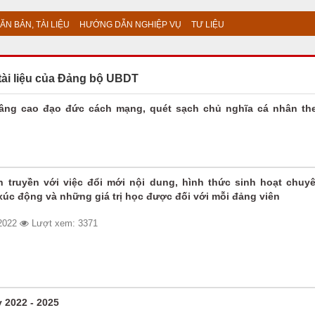
ĂN BẢN, TÀI LIỆU
HƯỚNG DẪN NGHIỆP VỤ
TƯ LIỆU
tài liệu của Đảng bộ UBDT
 nâng cao đạo đức cách mạng, quét sạch chủ nghĩa cá nhân th
 truyền với việc đổi mới nội dung, hình thức sinh hoạt chuy
xúc động và những giá trị học được đối với mỗi đảng viên
/2022
Lượt xem: 3371
 2022 - 2025