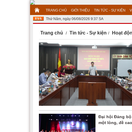
TRANG CHỦ
GIỚI THIỆU
TIN TỨC - SỰ KIỆN
V
Thứ Năm, ngày 06/08/2026 9:37 SA
Trang chủ
Tin tức - Sự kiện
Hoạt độ
Đại hội Đảng bộ
một lòng, đề cao