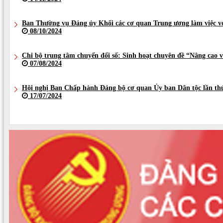
Ban Thường vụ Đảng ủy Khối các cơ quan Trung ương làm việc v
08/10/2024
Chi bộ trung tâm chuyển đổi số: Sinh hoạt chuyên đề “Nâng cao v
07/08/2024
Hội nghị Ban Chấp hành Đảng bộ cơ quan Ủy ban Dân tộc lần thứ
17/07/2024