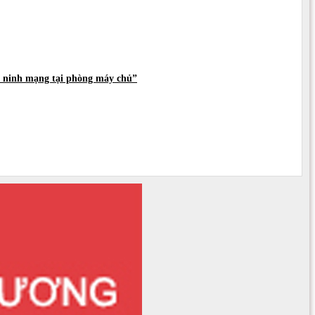
an ninh mạng tại phòng máy chủ”