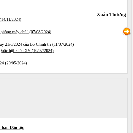
Xuân Thường
(
14/11/2024)
i phòng máy chủ” (
07/08/2024)
y 21/6/2024 của Bộ Chính trị (
11/07/2024)
Quốc hội khóa XV (
10/07/2024)
24 (
29/05/2024)
y ban Dân tộc