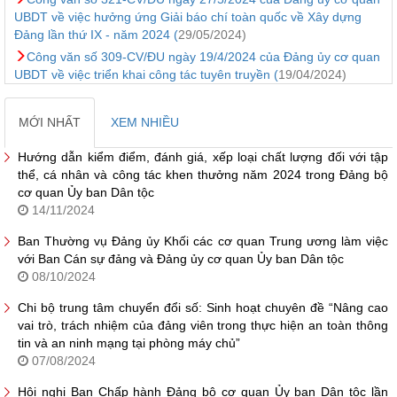
UBDT về việc hưởng ứng Giải báo chí toàn quốc về Xây dựng
Đảng lần thứ IX - năm 2024 (
29/05/2024)
Công văn số 309-CV/ĐU ngày 19/4/2024 của Đảng ủy cơ quan
UBDT về việc triển khai công tác tuyên truyền (
19/04/2024)
MỚI NHẤT
XEM NHIỀU
Hướng dẫn kiểm điểm, đánh giá, xếp loại chất lượng đối với tập
thể, cá nhân và công tác khen thưởng năm 2024 trong Đảng bộ
cơ quan Ủy ban Dân tộc
14/11/2024
Ban Thường vụ Đảng ủy Khối các cơ quan Trung ương làm việc
với Ban Cán sự đảng và Đảng ủy cơ quan Ủy ban Dân tộc
08/10/2024
Chi bộ trung tâm chuyển đổi số: Sinh hoạt chuyên đề “Nâng cao
vai trò, trách nhiệm của đảng viên trong thực hiện an toàn thông
tin và an ninh mạng tại phòng máy chủ”
07/08/2024
Hội nghị Ban Chấp hành Đảng bộ cơ quan Ủy ban Dân tộc lần