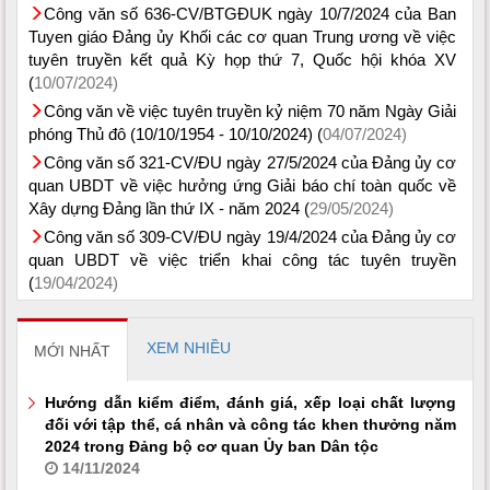
Công văn số 636-CV/BTGĐUK ngày 10/7/2024 của Ban
Tuyen giáo Đảng ủy Khối các cơ quan Trung ương về việc
tuyên truyền kết quả Kỳ họp thứ 7, Quốc hội khóa XV
(
10/07/2024)
Công văn về việc tuyên truyền kỷ niệm 70 năm Ngày Giải
phóng Thủ đô (10/10/1954 - 10/10/2024) (
04/07/2024)
Công văn số 321-CV/ĐU ngày 27/5/2024 của Đảng ủy cơ
quan UBDT về việc hưởng ứng Giải báo chí toàn quốc về
Xây dựng Đảng lần thứ IX - năm 2024 (
29/05/2024)
Công văn số 309-CV/ĐU ngày 19/4/2024 của Đảng ủy cơ
quan UBDT về việc triển khai công tác tuyên truyền
(
19/04/2024)
XEM NHIỀU
MỚI NHẤT
Hướng dẫn kiểm điểm, đánh giá, xếp loại chất lượng
đối với tập thể, cá nhân và công tác khen thưởng năm
2024 trong Đảng bộ cơ quan Ủy ban Dân tộc
14/11/2024