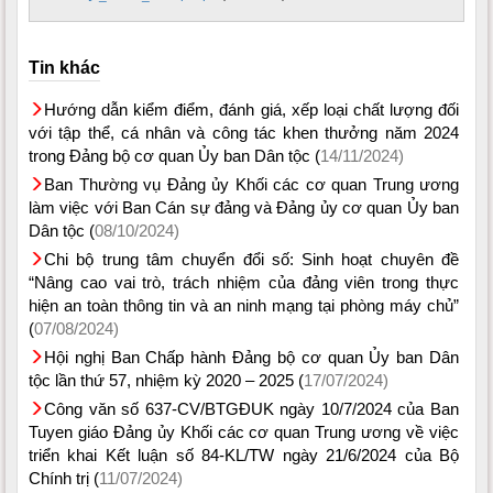
Tin khác
Hướng dẫn kiểm điểm, đánh giá, xếp loại chất lượng đối
với tập thể, cá nhân và công tác khen thưởng năm 2024
trong Đảng bộ cơ quan Ủy ban Dân tộc (
14/11/2024)
Ban Thường vụ Đảng ủy Khối các cơ quan Trung ương
làm việc với Ban Cán sự đảng và Đảng ủy cơ quan Ủy ban
Dân tộc (
08/10/2024)
Chi bộ trung tâm chuyển đổi số: Sinh hoạt chuyên đề
“Nâng cao vai trò, trách nhiệm của đảng viên trong thực
hiện an toàn thông tin và an ninh mạng tại phòng máy chủ”
(
07/08/2024)
Hội nghị Ban Chấp hành Đảng bộ cơ quan Ủy ban Dân
tộc lần thứ 57, nhiệm kỳ 2020 – 2025 (
17/07/2024)
Công văn số 637-CV/BTGĐUK ngày 10/7/2024 của Ban
Tuyen giáo Đảng ủy Khối các cơ quan Trung ương về việc
triển khai Kết luận số 84-KL/TW ngày 21/6/2024 của Bộ
Chính trị (
11/07/2024)