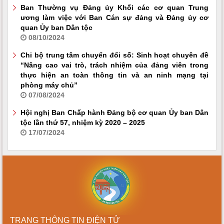
Ban Thường vụ Đảng ủy Khối các cơ quan Trung
ương làm việc với Ban Cán sự đảng và Đảng ủy cơ
quan Ủy ban Dân tộc
08/10/2024
Chi bộ trung tâm chuyển đổi số: Sinh hoạt chuyên đề
“Nâng cao vai trò, trách nhiệm của đảng viên trong
thực hiện an toàn thông tin và an ninh mạng tại
phòng máy chủ”
07/08/2024
Hội nghị Ban Chấp hành Đảng bộ cơ quan Ủy ban Dân
tộc lần thứ 57, nhiệm kỳ 2020 – 2025
17/07/2024
TRANG THÔNG TIN ĐIỆN TỬ