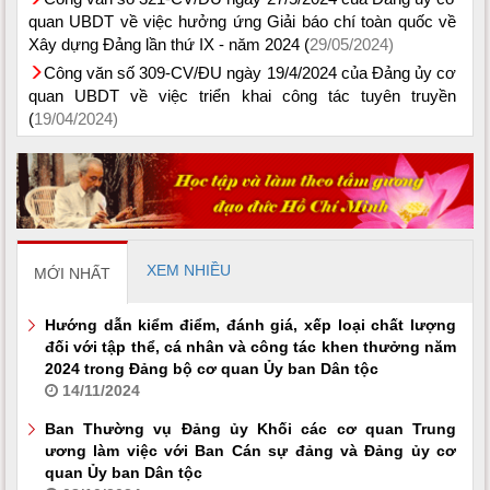
quan UBDT về việc hưởng ứng Giải báo chí toàn quốc về
Xây dựng Đảng lần thứ IX - năm 2024 (
29/05/2024)
Công văn số 309-CV/ĐU ngày 19/4/2024 của Đảng ủy cơ
quan UBDT về việc triển khai công tác tuyên truyền
(
19/04/2024)
XEM NHIỀU
MỚI NHẤT
Hướng dẫn kiểm điểm, đánh giá, xếp loại chất lượng
đối với tập thể, cá nhân và công tác khen thưởng năm
2024 trong Đảng bộ cơ quan Ủy ban Dân tộc
14/11/2024
Ban Thường vụ Đảng ủy Khối các cơ quan Trung
ương làm việc với Ban Cán sự đảng và Đảng ủy cơ
quan Ủy ban Dân tộc