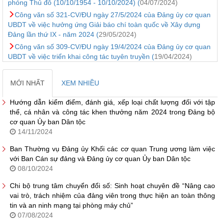
phóng Thủ đô (10/10/1954 - 10/10/2024) (
04/07/2024)
Công văn số 321-CV/ĐU ngày 27/5/2024 của Đảng ủy cơ quan
UBDT về việc hưởng ứng Giải báo chí toàn quốc về Xây dựng
Đảng lần thứ IX - năm 2024 (
29/05/2024)
Công văn số 309-CV/ĐU ngày 19/4/2024 của Đảng ủy cơ quan
UBDT về việc triển khai công tác tuyên truyền (
19/04/2024)
MỚI NHẤT
XEM NHIỀU
Hướng dẫn kiểm điểm, đánh giá, xếp loại chất lượng đối với tập
thể, cá nhân và công tác khen thưởng năm 2024 trong Đảng bộ
cơ quan Ủy ban Dân tộc
14/11/2024
Ban Thường vụ Đảng ủy Khối các cơ quan Trung ương làm việc
với Ban Cán sự đảng và Đảng ủy cơ quan Ủy ban Dân tộc
08/10/2024
Chi bộ trung tâm chuyển đổi số: Sinh hoạt chuyên đề “Nâng cao
vai trò, trách nhiệm của đảng viên trong thực hiện an toàn thông
tin và an ninh mạng tại phòng máy chủ”
07/08/2024