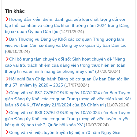
Tin khác
Hướng dẫn kiểm điểm, đánh giá, xếp loại chất lượng đối với
tập thể, cá nhân và công tác khen thưởng năm 2024 trong Đảng
bộ cơ quan Ủy ban Dân tộc (
14/11/2024)
Ban Thường vụ Đảng ủy Khối các cơ quan Trung ương làm
việc với Ban Cán sự đảng và Đảng ủy cơ quan Ủy ban Dân tộc
(
08/10/2024)
Chi bộ trung tâm chuyển đổi số: Sinh hoạt chuyên đề “Nâng
cao vai trò, trách nhiệm của đảng viên trong thực hiện an toàn
thông tin và an ninh mạng tại phòng máy chủ” (
07/08/2024)
Hội nghị Ban Chấp hành Đảng bộ cơ quan Ủy ban Dân tộc lần
thứ 57, nhiệm kỳ 2020 – 2025 (
17/07/2024)
Công văn số 637-CV/BTGĐUK ngày 10/7/2024 của Ban Tuyen
giáo Đảng ủy Khối các cơ quan Trung ương về việc triển khai Kết
luận số 84-KL/TW ngày 21/6/2024 của Bộ Chính trị (
11/07/2024)
Công văn số 636-CV/BTGĐUK ngày 10/7/2024 của Ban Tuyen
giáo Đảng ủy Khối các cơ quan Trung ương về việc tuyên truyền
kết quả Kỳ họp thứ 7, Quốc hội khóa XV (
10/07/2024)
Công văn về việc tuyên truyền kỷ niệm 70 năm Ngày Giải