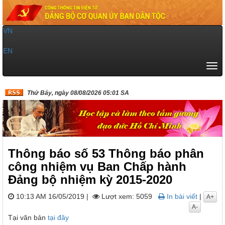
VN
|
EN
Tog
navi
Thứ Bảy, ngày 08/08/2026 05:01 SA
Thông báo số 53 Thông báo phân
công nhiệm vụ Ban Chấp hành
Đảng bộ nhiệm kỳ 2015-2020
10:13 AM 16/05/2019
|
Lượt xem: 5059
In bài viết
|
A+
A-
Tại văn bản
tại đây