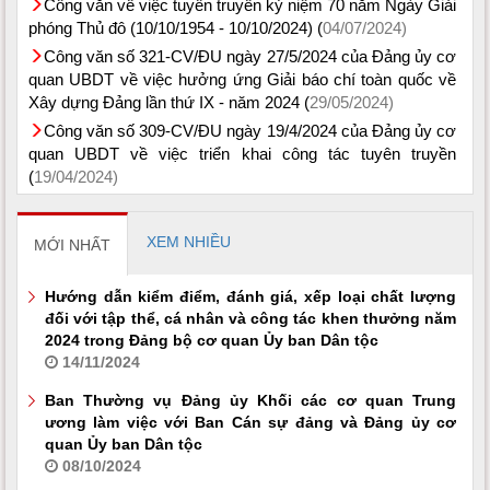
Công văn về việc tuyên truyền kỷ niệm 70 năm Ngày Giải
phóng Thủ đô (10/10/1954 - 10/10/2024) (
04/07/2024)
Công văn số 321-CV/ĐU ngày 27/5/2024 của Đảng ủy cơ
quan UBDT về việc hưởng ứng Giải báo chí toàn quốc về
Xây dựng Đảng lần thứ IX - năm 2024 (
29/05/2024)
Công văn số 309-CV/ĐU ngày 19/4/2024 của Đảng ủy cơ
quan UBDT về việc triển khai công tác tuyên truyền
(
19/04/2024)
XEM NHIỀU
MỚI NHẤT
Hướng dẫn kiểm điểm, đánh giá, xếp loại chất lượng
đối với tập thể, cá nhân và công tác khen thưởng năm
2024 trong Đảng bộ cơ quan Ủy ban Dân tộc
14/11/2024
Ban Thường vụ Đảng ủy Khối các cơ quan Trung
ương làm việc với Ban Cán sự đảng và Đảng ủy cơ
quan Ủy ban Dân tộc
08/10/2024