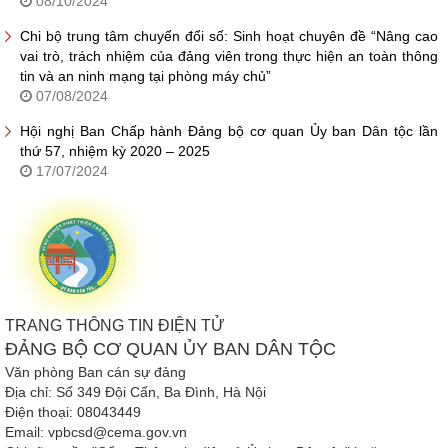
08/10/2024
Chi bộ trung tâm chuyển đổi số: Sinh hoạt chuyên đề “Nâng cao
vai trò, trách nhiệm của đảng viên trong thực hiện an toàn thông
tin và an ninh mạng tại phòng máy chủ”
07/08/2024
Hội nghị Ban Chấp hành Đảng bộ cơ quan Ủy ban Dân tộc lần
thứ 57, nhiệm kỳ 2020 – 2025
17/07/2024
TRANG THÔNG TIN ĐIỆN TỬ
ĐẢNG BỘ CƠ QUAN ỦY BAN DÂN TỘC
Văn phòng Ban cán sự đảng
Địa chỉ: Số 349 Đội Cấn, Ba Đình, Hà Nội
Điện thoại: 08043449
Email: vpbcsd@cema.gov.vn