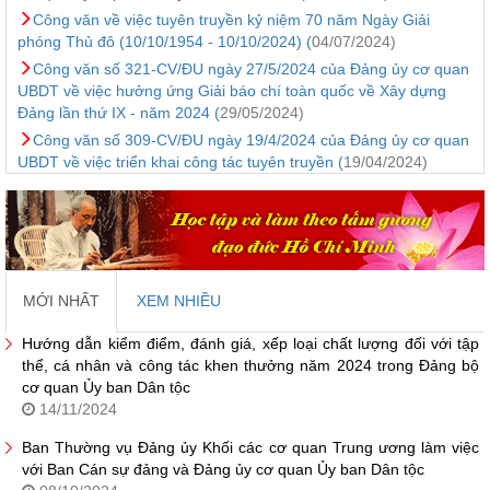
Công văn về việc tuyên truyền kỷ niệm 70 năm Ngày Giải
phóng Thủ đô (10/10/1954 - 10/10/2024) (
04/07/2024)
Công văn số 321-CV/ĐU ngày 27/5/2024 của Đảng ủy cơ quan
UBDT về việc hưởng ứng Giải báo chí toàn quốc về Xây dựng
Đảng lần thứ IX - năm 2024 (
29/05/2024)
Công văn số 309-CV/ĐU ngày 19/4/2024 của Đảng ủy cơ quan
UBDT về việc triển khai công tác tuyên truyền (
19/04/2024)
MỚI NHẤT
XEM NHIỀU
Hướng dẫn kiểm điểm, đánh giá, xếp loại chất lượng đối với tập
thể, cá nhân và công tác khen thưởng năm 2024 trong Đảng bộ
cơ quan Ủy ban Dân tộc
14/11/2024
Ban Thường vụ Đảng ủy Khối các cơ quan Trung ương làm việc
với Ban Cán sự đảng và Đảng ủy cơ quan Ủy ban Dân tộc