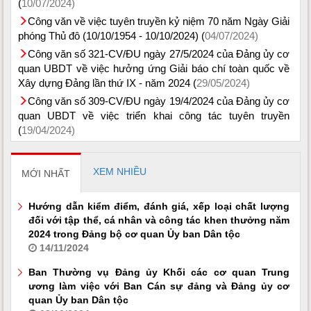
(
10/07/2024)
Công văn về việc tuyên truyền kỷ niệm 70 năm Ngày Giải
phóng Thủ đô (10/10/1954 - 10/10/2024) (
04/07/2024)
Công văn số 321-CV/ĐU ngày 27/5/2024 của Đảng ủy cơ
quan UBDT về việc hưởng ứng Giải báo chí toàn quốc về
Xây dựng Đảng lần thứ IX - năm 2024 (
29/05/2024)
Công văn số 309-CV/ĐU ngày 19/4/2024 của Đảng ủy cơ
quan UBDT về việc triển khai công tác tuyên truyền
(
19/04/2024)
XEM NHIỀU
MỚI NHẤT
Hướng dẫn kiểm điểm, đánh giá, xếp loại chất lượng
đối với tập thể, cá nhân và công tác khen thưởng năm
2024 trong Đảng bộ cơ quan Ủy ban Dân tộc
14/11/2024
Ban Thường vụ Đảng ủy Khối các cơ quan Trung
ương làm việc với Ban Cán sự đảng và Đảng ủy cơ
quan Ủy ban Dân tộc