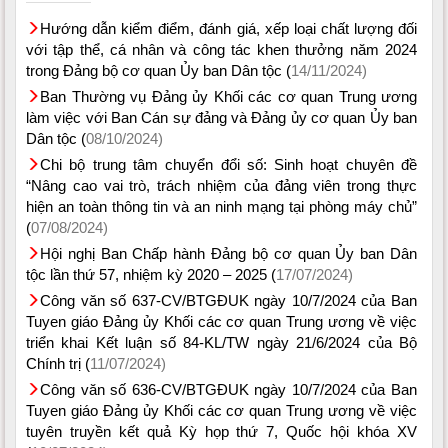
Hướng dẫn kiểm điểm, đánh giá, xếp loại chất lượng đối
với tập thể, cá nhân và công tác khen thưởng năm 2024
trong Đảng bộ cơ quan Ủy ban Dân tộc (
14/11/2024)
Ban Thường vụ Đảng ủy Khối các cơ quan Trung ương
làm việc với Ban Cán sự đảng và Đảng ủy cơ quan Ủy ban
Dân tộc (
08/10/2024)
Chi bộ trung tâm chuyển đổi số: Sinh hoạt chuyên đề
“Nâng cao vai trò, trách nhiệm của đảng viên trong thực
hiện an toàn thông tin và an ninh mạng tại phòng máy chủ”
(
07/08/2024)
Hội nghị Ban Chấp hành Đảng bộ cơ quan Ủy ban Dân
tộc lần thứ 57, nhiệm kỳ 2020 – 2025 (
17/07/2024)
Công văn số 637-CV/BTGĐUK ngày 10/7/2024 của Ban
Tuyen giáo Đảng ủy Khối các cơ quan Trung ương về việc
triển khai Kết luận số 84-KL/TW ngày 21/6/2024 của Bộ
Chính trị (
11/07/2024)
Công văn số 636-CV/BTGĐUK ngày 10/7/2024 của Ban
Tuyen giáo Đảng ủy Khối các cơ quan Trung ương về việc
tuyên truyền kết quả Kỳ họp thứ 7, Quốc hội khóa XV