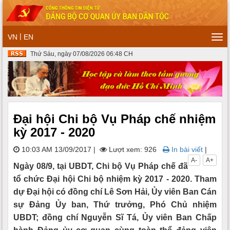
|
VN
EN
Tog
navi
Thứ Sáu, ngày 07/08/2026 06:48 CH
Đại hội Chi bộ Vụ Pháp chế nhiệm
kỳ 2017 - 2020
10:03 AM 13/09/2017
|
Lượt xem: 926
In bài viết
|
A-
A+
Ngày 08/9, tại UBDT, Chi bộ Vụ Pháp chế đã
tổ chức Đại hội Chi bộ nhiệm kỳ 2017 - 2020. Tham
dự Đại hội có đồng chí Lê Sơn Hải, Ủy viên Ban Cán
sự Đảng Ủy ban, Thứ trưởng, Phó Chủ nhiệm
UBDT; đồng chí Nguyễn Sĩ Tá, Ủy viên Ban Chấp