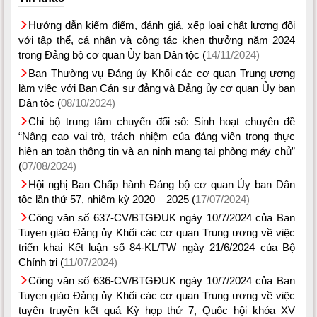
Hướng dẫn kiểm điểm, đánh giá, xếp loại chất lượng đối
với tập thể, cá nhân và công tác khen thưởng năm 2024
trong Đảng bộ cơ quan Ủy ban Dân tộc (
14/11/2024)
Ban Thường vụ Đảng ủy Khối các cơ quan Trung ương
làm việc với Ban Cán sự đảng và Đảng ủy cơ quan Ủy ban
Dân tộc (
08/10/2024)
Chi bộ trung tâm chuyển đổi số: Sinh hoạt chuyên đề
“Nâng cao vai trò, trách nhiệm của đảng viên trong thực
hiện an toàn thông tin và an ninh mạng tại phòng máy chủ”
(
07/08/2024)
Hội nghị Ban Chấp hành Đảng bộ cơ quan Ủy ban Dân
tộc lần thứ 57, nhiệm kỳ 2020 – 2025 (
17/07/2024)
Công văn số 637-CV/BTGĐUK ngày 10/7/2024 của Ban
Tuyen giáo Đảng ủy Khối các cơ quan Trung ương về việc
triển khai Kết luận số 84-KL/TW ngày 21/6/2024 của Bộ
Chính trị (
11/07/2024)
Công văn số 636-CV/BTGĐUK ngày 10/7/2024 của Ban
Tuyen giáo Đảng ủy Khối các cơ quan Trung ương về việc
tuyên truyền kết quả Kỳ họp thứ 7, Quốc hội khóa XV