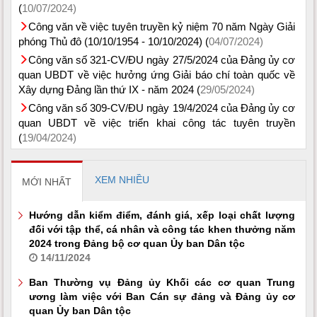
(
10/07/2024)
Công văn về việc tuyên truyền kỷ niệm 70 năm Ngày Giải
phóng Thủ đô (10/10/1954 - 10/10/2024) (
04/07/2024)
Công văn số 321-CV/ĐU ngày 27/5/2024 của Đảng ủy cơ
quan UBDT về việc hưởng ứng Giải báo chí toàn quốc về
Xây dựng Đảng lần thứ IX - năm 2024 (
29/05/2024)
Công văn số 309-CV/ĐU ngày 19/4/2024 của Đảng ủy cơ
quan UBDT về việc triển khai công tác tuyên truyền
(
19/04/2024)
XEM NHIỀU
MỚI NHẤT
Hướng dẫn kiểm điểm, đánh giá, xếp loại chất lượng
đối với tập thể, cá nhân và công tác khen thưởng năm
2024 trong Đảng bộ cơ quan Ủy ban Dân tộc
14/11/2024
Ban Thường vụ Đảng ủy Khối các cơ quan Trung
ương làm việc với Ban Cán sự đảng và Đảng ủy cơ
quan Ủy ban Dân tộc