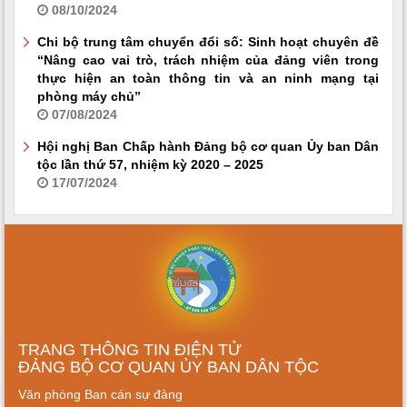
08/10/2024
Chi bộ trung tâm chuyển đổi số: Sinh hoạt chuyên đề
“Nâng cao vai trò, trách nhiệm của đảng viên trong
thực hiện an toàn thông tin và an ninh mạng tại
phòng máy chủ”
07/08/2024
Hội nghị Ban Chấp hành Đảng bộ cơ quan Ủy ban Dân
tộc lần thứ 57, nhiệm kỳ 2020 – 2025
17/07/2024
TRANG THÔNG TIN ĐIỆN TỬ
ĐẢNG BỘ CƠ QUAN ỦY BAN DÂN TỘC
Văn phòng Ban cán sự đảng