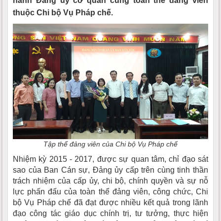
hành Đảng ủy cơ quan cùng toàn thể đảng viên
thuộc Chi bộ Vụ Pháp chế.
Tập thể đảng viên của Chi bộ Vụ Pháp chế
Nhiệm kỳ 2015 - 2017, được sự quan tâm, chỉ đạo sát
sao của Ban Cán sự, Đảng ủy cấp trên cùng tinh thần
trách nhiệm của cấp ủy, chi bộ, chính quyền và sự nỗ
lực phấn đấu của toàn thể đảng viên, công chức, Chi
bộ Vụ Pháp chế đã đạt được nhiều kết quả trong lãnh
đạo công tác giáo dục chính trị, tư tưởng, thực hiện