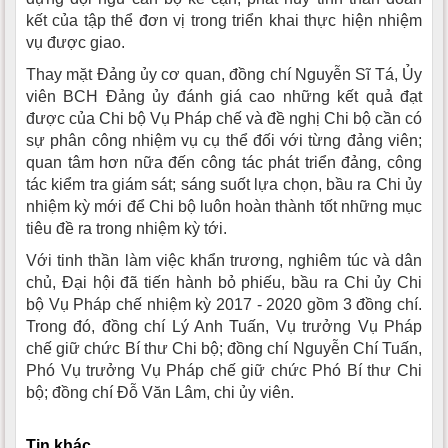
kết của tập thể đơn vị trong triển khai thực hiện nhiệm
vụ được giao.
Thay mặt Đảng ủy cơ quan, đồng chí Nguyễn Sĩ Tá, Ủy
viên BCH Đảng ủy đánh giá cao những kết quả đạt
được của Chi bộ Vụ Pháp chế và đề nghị Chi bộ cần có
sự phân công nhiệm vụ cụ thể đối với từng đảng viên;
quan tâm hơn nữa đến công tác phát triển đảng, công
tác kiểm tra giám sát; sáng suốt lựa chọn, bầu ra Chi ủy
nhiệm kỳ mới để Chi bộ luôn hoàn thành tốt những mục
tiêu đề ra trong nhiệm kỳ tới.
Với tinh thần làm việc khẩn trương, nghiêm túc và dân
chủ, Đại hội đã tiến hành bỏ phiếu, bầu ra Chi ủy Chi
bộ Vụ Pháp chế nhiệm kỳ 2017 - 2020 gồm 3 đồng chí.
Trong đó, đồng chí Lý Anh Tuấn, Vụ trưởng Vụ Pháp
chế giữ chức Bí thư Chi bộ; đồng chí Nguyễn Chí Tuấn,
Phó Vụ trưởng Vụ Pháp chế giữ chức Phó Bí thư Chi
bộ; đồng chí Đỗ Văn Lâm, chi ủy viên.
Tin khác