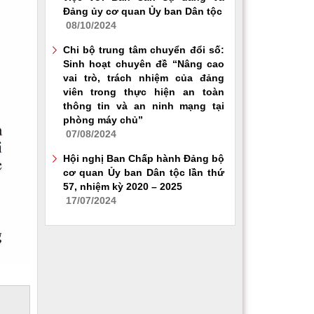
Đảng ủy cơ quan Ủy ban Dân tộc
08/10/2024
Chi bộ trung tâm chuyển đổi số:
Sinh hoạt chuyên đề “Nâng cao
vai trò, trách nhiệm của đảng
viên trong thực hiện an toàn
thông tin và an ninh mạng tại
phòng máy chủ”
07/08/2024
Hội nghị Ban Chấp hành Đảng bộ
cơ quan Ủy ban Dân tộc lần thứ
57, nhiệm kỳ 2020 – 2025
17/07/2024