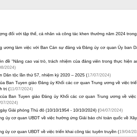
ượng đối với tập thể, cá nhân và công tác khen thưởng năm 2024 tron
g ương làm việc với Ban Cán sự đảng và Đảng ủy cơ quan Ủy ban D
ên đề “Nâng cao vai trò, trách nhiệm của đảng viên trong thực hiện a
08/2024)
 Dân tộc lần thứ 57, nhiệm kỳ 2020 – 2025 (
17/07/2024)
 Ban Tuyen giáo Đảng ủy Khối các cơ quan Trung ương về việc triể
trị (
11/07/2024)
ủa Ban Tuyen giáo Đảng ủy Khối các cơ quan Trung ương về việc
/07/2024)
gày Giải phóng Thủ đô (10/10/1954 - 10/10/2024) (
04/07/2024)
g ủy cơ quan UBDT về việc hưởng ứng Giải báo chí toàn quốc về Xâ
ủy cơ quan UBDT về việc triển khai công tác tuyên truyền (
19/04/20