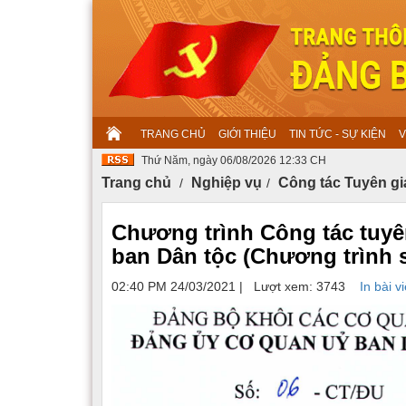
TRANG CHỦ
GIỚI THIỆU
TIN TỨC - SỰ KIỆN
V
Thứ Năm, ngày 06/08/2026 12:33 CH
Trang chủ
Nghiệp vụ
Công tác Tuyên gi
Chương trình Công tác tuyê
ban Dân tộc (Chương trình 
02:40 PM 24/03/2021
|
Lượt xem: 3743
In bài vi