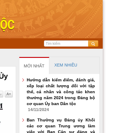
XEM NHIỀU
MỚI NHẤT
 Ủy
Hướng dẫn kiểm điểm, đánh giá,
xếp loại chất lượng đối với tập
thể, cá nhân và công tác khen
-
A+
thưởng năm 2024 trong Đảng bộ
cơ quan Ủy ban Dân tộc
14/11/2024
Ban Thường vụ Đảng ủy Khối
các cơ quan Trung ương làm
việc với Ban Cán sự đảng và