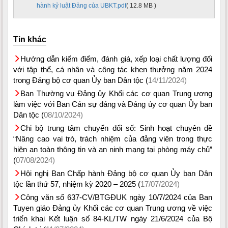
hành kỷ luật Đảng của UBKT.pdf
( 12.8 MB )
Tin khác
Hướng dẫn kiểm điểm, đánh giá, xếp loại chất lượng đối
với tập thể, cá nhân và công tác khen thưởng năm 2024
trong Đảng bộ cơ quan Ủy ban Dân tộc (
14/11/2024)
Ban Thường vụ Đảng ủy Khối các cơ quan Trung ương
làm việc với Ban Cán sự đảng và Đảng ủy cơ quan Ủy ban
Dân tộc (
08/10/2024)
Chi bộ trung tâm chuyển đổi số: Sinh hoạt chuyên đề
“Nâng cao vai trò, trách nhiệm của đảng viên trong thực
hiện an toàn thông tin và an ninh mạng tại phòng máy chủ”
(
07/08/2024)
Hội nghị Ban Chấp hành Đảng bộ cơ quan Ủy ban Dân
tộc lần thứ 57, nhiệm kỳ 2020 – 2025 (
17/07/2024)
Công văn số 637-CV/BTGĐUK ngày 10/7/2024 của Ban
Tuyen giáo Đảng ủy Khối các cơ quan Trung ương về việc
triển khai Kết luận số 84-KL/TW ngày 21/6/2024 của Bộ