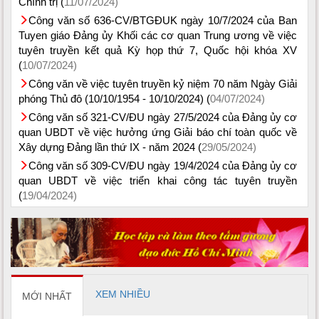
Chính trị (
11/07/2024)
Công văn số 636-CV/BTGĐUK ngày 10/7/2024 của Ban
Tuyen giáo Đảng ủy Khối các cơ quan Trung ương về việc
tuyên truyền kết quả Kỳ họp thứ 7, Quốc hội khóa XV
(
10/07/2024)
Công văn về việc tuyên truyền kỷ niệm 70 năm Ngày Giải
phóng Thủ đô (10/10/1954 - 10/10/2024) (
04/07/2024)
Công văn số 321-CV/ĐU ngày 27/5/2024 của Đảng ủy cơ
quan UBDT về việc hưởng ứng Giải báo chí toàn quốc về
Xây dựng Đảng lần thứ IX - năm 2024 (
29/05/2024)
Công văn số 309-CV/ĐU ngày 19/4/2024 của Đảng ủy cơ
quan UBDT về việc triển khai công tác tuyên truyền
(
19/04/2024)
XEM NHIỀU
MỚI NHẤT