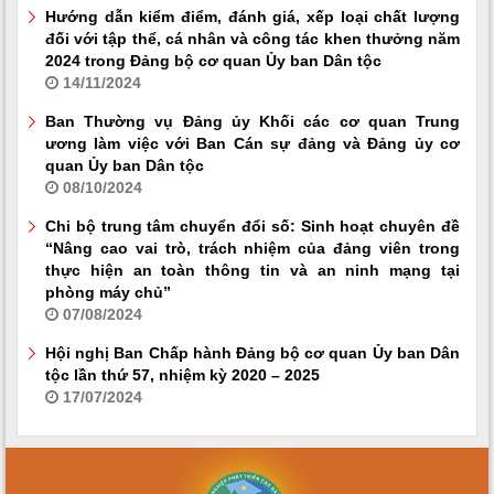
Hướng dẫn kiểm điểm, đánh giá, xếp loại chất lượng
đối với tập thể, cá nhân và công tác khen thưởng năm
2024 trong Đảng bộ cơ quan Ủy ban Dân tộc
14/11/2024
Ban Thường vụ Đảng ủy Khối các cơ quan Trung
ương làm việc với Ban Cán sự đảng và Đảng ủy cơ
quan Ủy ban Dân tộc
08/10/2024
Chi bộ trung tâm chuyển đổi số: Sinh hoạt chuyên đề
“Nâng cao vai trò, trách nhiệm của đảng viên trong
thực hiện an toàn thông tin và an ninh mạng tại
phòng máy chủ”
07/08/2024
Hội nghị Ban Chấp hành Đảng bộ cơ quan Ủy ban Dân
tộc lần thứ 57, nhiệm kỳ 2020 – 2025
17/07/2024