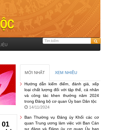
LIỆU
MỚI NHẤT
XEM NHIỀU
Hướng dẫn kiểm điểm, đánh giá, xếp
loại chất lượng đối với tập thể, cá nhân
và công tác khen thưởng năm 2024
trong Đảng bộ cơ quan Ủy ban Dân tộc
14/11/2024
Ban Thường vụ Đảng ủy Khối các cơ
 01
quan Trung ương làm việc với Ban Cán
sự đảng và Đảng ủy cơ quan Ủy ban