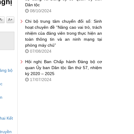
nghị
Dân tộc
08/10/2024
A-
A+
Chi bộ trung tâm chuyển đổi số: Sinh
hoạt chuyên đề “Nâng cao vai trò, trách
nhiệm của đảng viên trong thực hiện an
toàn thông tin và an ninh mạng tại
phòng máy chủ”
07/08/2024
Hội nghị Ban Chấp hành Đảng bộ cơ
quan Ủy ban Dân tộc lần thứ 57, nhiệm
Đảng bộ
kỳ 2020 – 2025
17/07/2024
ộc
àn
hai Kết
truyền