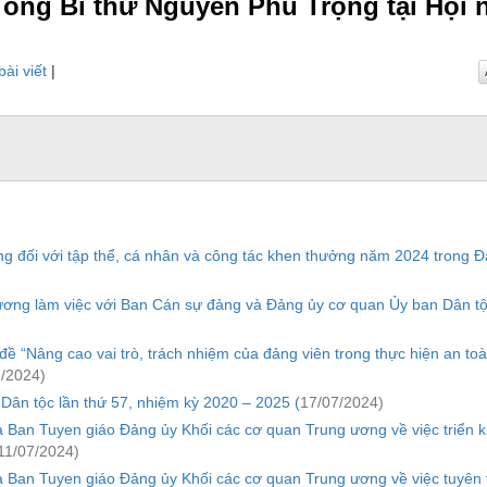
Tổng Bí thư Nguyễn Phú Trọng tại Hội 
bài viết
|
ng đối với tập thể, cá nhân và công tác khen thưởng năm 2024 trong 
ơng làm việc với Ban Cán sự đảng và Đảng ủy cơ quan Ủy ban Dân t
đề “Nâng cao vai trò, trách nhiệm của đảng viên trong thực hiện an to
/2024)
ân tộc lần thứ 57, nhiệm kỳ 2020 – 2025 (
17/07/2024)
an Tuyen giáo Đảng ủy Khối các cơ quan Trung ương về việc triển k
11/07/2024)
an Tuyen giáo Đảng ủy Khối các cơ quan Trung ương về việc tuyên 