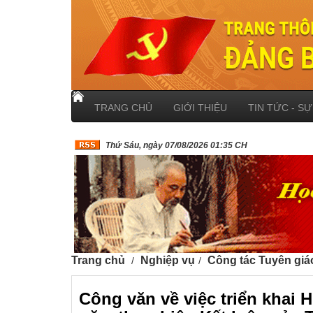
TRANG CHỦ
GIỚI THIỆU
TIN TỨC - SỰ
Thứ Sáu, ngày 07/08/2026 01:35 CH
Trang chủ
Nghiệp vụ
Công tác Tuyên giá
Công văn về việc triển khai 