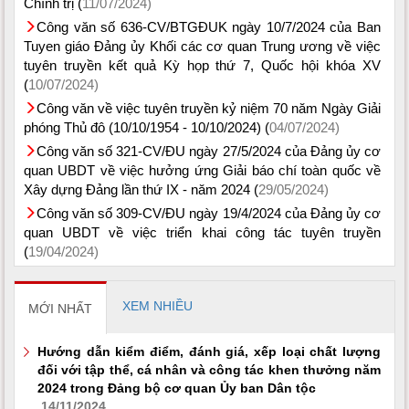
Chính trị (
11/07/2024)
Công văn số 636-CV/BTGĐUK ngày 10/7/2024 của Ban
Tuyen giáo Đảng ủy Khối các cơ quan Trung ương về việc
tuyên truyền kết quả Kỳ họp thứ 7, Quốc hội khóa XV
(
10/07/2024)
Công văn về việc tuyên truyền kỷ niệm 70 năm Ngày Giải
phóng Thủ đô (10/10/1954 - 10/10/2024) (
04/07/2024)
Công văn số 321-CV/ĐU ngày 27/5/2024 của Đảng ủy cơ
quan UBDT về việc hưởng ứng Giải báo chí toàn quốc về
Xây dựng Đảng lần thứ IX - năm 2024 (
29/05/2024)
Công văn số 309-CV/ĐU ngày 19/4/2024 của Đảng ủy cơ
quan UBDT về việc triển khai công tác tuyên truyền
(
19/04/2024)
XEM NHIỀU
MỚI NHẤT
Hướng dẫn kiểm điểm, đánh giá, xếp loại chất lượng
đối với tập thể, cá nhân và công tác khen thưởng năm
2024 trong Đảng bộ cơ quan Ủy ban Dân tộc
14/11/2024