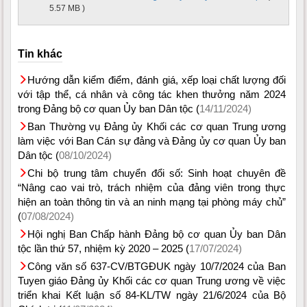
5.57 MB )
Tin khác
Hướng dẫn kiểm điểm, đánh giá, xếp loại chất lượng đối
với tập thể, cá nhân và công tác khen thưởng năm 2024
trong Đảng bộ cơ quan Ủy ban Dân tộc (
14/11/2024)
Ban Thường vụ Đảng ủy Khối các cơ quan Trung ương
làm việc với Ban Cán sự đảng và Đảng ủy cơ quan Ủy ban
Dân tộc (
08/10/2024)
Chi bộ trung tâm chuyển đổi số: Sinh hoạt chuyên đề
“Nâng cao vai trò, trách nhiệm của đảng viên trong thực
hiện an toàn thông tin và an ninh mạng tại phòng máy chủ”
(
07/08/2024)
Hội nghị Ban Chấp hành Đảng bộ cơ quan Ủy ban Dân
tộc lần thứ 57, nhiệm kỳ 2020 – 2025 (
17/07/2024)
Công văn số 637-CV/BTGĐUK ngày 10/7/2024 của Ban
Tuyen giáo Đảng ủy Khối các cơ quan Trung ương về việc
triển khai Kết luận số 84-KL/TW ngày 21/6/2024 của Bộ