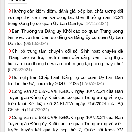
Hướng dẫn kiểm điểm, đánh giá, xếp loại chất lượng đối
với tập thể, cá nhân và công tác khen thưởng năm 2024
trong Đảng bộ cơ quan Ủy ban Dân tộc (
14/11/2024)
Ban Thường vụ Đảng ủy Khối các cơ quan Trung ương
làm việc với Ban Cán sự đảng và Đảng ủy cơ quan Ủy ban
Dân tộc (
08/10/2024)
Chi bộ trung tâm chuyển đổi số: Sinh hoạt chuyên đề
“Nâng cao vai trò, trách nhiệm của đảng viên trong thực
hiện an toàn thông tin và an ninh mạng tại phòng máy chủ”
(
07/08/2024)
Hội nghị Ban Chấp hành Đảng bộ cơ quan Ủy ban Dân
tộc lần thứ 57, nhiệm kỳ 2020 – 2025 (
17/07/2024)
Công văn số 637-CV/BTGĐUK ngày 10/7/2024 của Ban
Tuyen giáo Đảng ủy Khối các cơ quan Trung ương về việc
triển khai Kết luận số 84-KL/TW ngày 21/6/2024 của Bộ
Chính trị (
11/07/2024)
Công văn số 636-CV/BTGĐUK ngày 10/7/2024 của Ban
Tuyen giáo Đảng ủy Khối các cơ quan Trung ương về việc
tuyên truyền kết quả Kỳ họp thứ 7, Quốc hội khóa XV