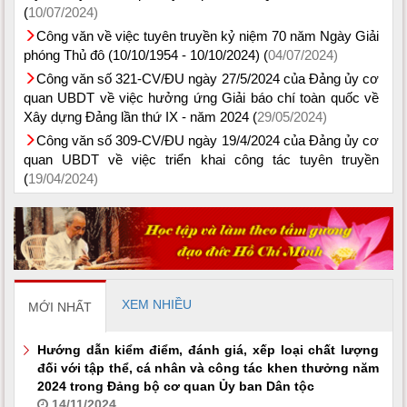
(
10/07/2024)
Công văn về việc tuyên truyền kỷ niệm 70 năm Ngày Giải
phóng Thủ đô (10/10/1954 - 10/10/2024) (
04/07/2024)
Công văn số 321-CV/ĐU ngày 27/5/2024 của Đảng ủy cơ
quan UBDT về việc hưởng ứng Giải báo chí toàn quốc về
Xây dựng Đảng lần thứ IX - năm 2024 (
29/05/2024)
Công văn số 309-CV/ĐU ngày 19/4/2024 của Đảng ủy cơ
quan UBDT về việc triển khai công tác tuyên truyền
(
19/04/2024)
XEM NHIỀU
MỚI NHẤT
Hướng dẫn kiểm điểm, đánh giá, xếp loại chất lượng
đối với tập thể, cá nhân và công tác khen thưởng năm
2024 trong Đảng bộ cơ quan Ủy ban Dân tộc
14/11/2024